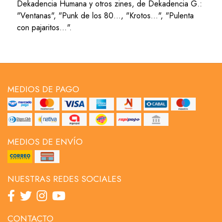
Dekadencia Humana y otros zines, de Dekadencia G.:
"Ventanas", "Punk de los 80..., "Krotos...", "Pulenta
con pajaritos...".
MEDIOS DE PAGO
MEDIOS DE ENVÍO
NUESTRAS REDES SOCIALES
CONTACTO