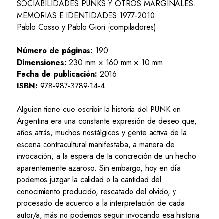
SOCIABILIDADES PUNKS Y OTROS MARGINALES.
MEMORIAS E IDENTIDADES 1977-2010
Pablo Cosso y Pablo Giori (compiladores)
Número de páginas:
190
Dimensiones:
230 mm × 160 mm × 10 mm
Fecha de publicación:
2016
ISBN:
978-987-3789-14-4
Alguien tiene que escribir la historia del PUNK en
Argentina era una constante expresión de deseo que,
años atrás, muchos nostálgicos y gente activa de la
escena contracultural manifestaba, a manera de
invocación, a la espera de la concreción de un hecho
aparentemente azaroso. Sin embargo, hoy en día
podemos juzgar la calidad o la cantidad del
conocimiento producido, rescatado del olvido, y
procesado de acuerdo a la interpretación de cada
autor/a, más no podemos seguir invocando esa historia