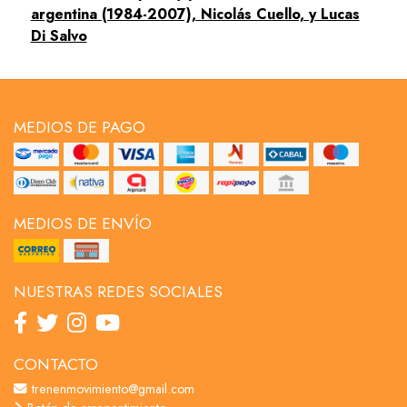
argentina (1984-2007), Nicolás Cuello, y Lucas
Di Salvo
MEDIOS DE PAGO
MEDIOS DE ENVÍO
NUESTRAS REDES SOCIALES
CONTACTO
trenenmovimiento@gmail.com